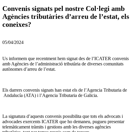
Convenis signats pel nostre Col·legi amb
Agències tributàries d’arreu de l’estat, els
coneixes?
05/04/2024
Us informem que recentment hem signat des de l’ICATER convenis
amb Agències de l’administració tributària de diverses comunitats
autònomes d’arreu de l’estat.
Els darrers convenis signats han estat els de l’Agencia Tributaria de
Andalucía (ATA) i l’Agencia Tributaria de Galicia.
La signatura d’aquests convenis possibilita que tots els advocats i
advocades exercents ICATER que ho demaneu, pugueu presentar
telemàticament tràmits i gestions amb les diverses agències