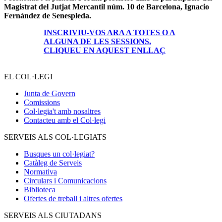
Magistrat del Jutjat Mercantil núm. 10 de Barcelona, Ignacio
Fernández de Senespleda.
INSCRIVIU-VOS ARA A TOTES O A
ALGUNA DE LES SESSIONS,
CLIQUEU EN AQUEST ENLLAÇ
EL COL·LEGI
Junta de Govern
Comissions
Col·legia't amb nosaltres
Contacteu amb el Col·legi
SERVEIS ALS COL·LEGIATS
Busques un col·legiat?
Catàleg de Serveis
Normativa
Circulars i Comunicacions
Biblioteca
Ofertes de treball i altres ofertes
SERVEIS ALS CIUTADANS