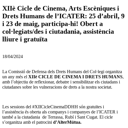
XIIè Cicle de Cinema, Arts Escèniques i
Drets Humans de l’ICATER: 25 d’abril, 9
i 23 de maig, participa-hi! Obert a
col·legiats/des i ciutadania, assistència
lliure i gratuïta
18/04/2024
La Comissió de Defensa dels Drets Humans del Col·legi organitza
un any més el
XIIè CICLE DE CINEMA I DRETS HUMANS
,
amb l’objectiu de reflexionar, debatre i sensibilitzar els ciutadans i
ciutadanes sobre les vulneracions de drets a la nostra societat.
Les sessions del #XIICicleCinemaDDHH són gratuïtes i
l’assistència és oberta als companys i companyes de l’ICATER i
també a la ciutadania de Terrassa, Rubí i Sant Cugat. El cicle
s’organitza amb el patrocini
d’AlterMútua.