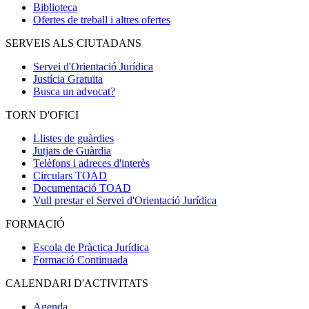
Biblioteca
Ofertes de treball i altres ofertes
SERVEIS ALS CIUTADANS
Servei d'Orientació Jurídica
Justícia Gratuïta
Busca un advocat?
TORN D'OFICI
Llistes de guàrdies
Jutjats de Guàrdia
Telèfons i adreces d'interès
Circulars TOAD
Documentació TOAD
Vull prestar el Servei d'Orientació Jurídica
FORMACIÓ
Escola de Pràctica Jurídica
Formació Continuada
CALENDARI D'ACTIVITATS
Agenda