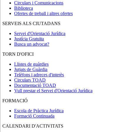
Circulars i Comunicacions
Biblioteca
Ofertes de treball i altres ofertes
SERVEIS ALS CIUTADANS
Servei d'Orientació Jurídica
Justícia Gratuïta
Busca un advocat?
TORN D'OFICI
Llistes de guàrdies
Jutjats de Guàrdia
Telèfons i adreces d'interès
Circulars TOAD
Documentació TOAD
Vull prestar el Servei d'Orientació Jurídica
FORMACIÓ
Escola de Pràctica Jurídica
Formació Continuada
CALENDARI D'ACTIVITATS