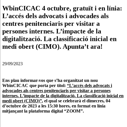
WbinCICAC 4 octubre, gratuït i en línia:
L’accés dels advocats i advocades als
centres penitenciaris per visitar a
persones internes. L’impacte de la
digitalització. La classificació inicial en
medi obert (CIMO). Apunta’t ara!
29/09/2023
Ens plau informar-vos que s’ha organitzat un nou
WbinCICAC que porta per títol:
“L’accés dels advocats i
advocades als centres penitenciaris per visitar a persones
internes. L’impacte de la digitalització. La classificació inicial en
medi obert (CIMO)”
, el qual se celebrarà el dimecres, 04
d’octubre de 2023 a les 15:30 hores, en format en línia
mitjançant la plataforma digital “ZOOM”.