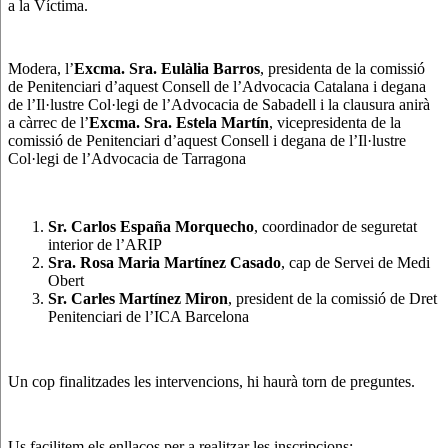
a la Víctima.
Modera, l’
Excma. Sra. Eulàlia Barros
, presidenta de la comissió
de Penitenciari d’aquest Consell de l’Advocacia Catalana i degana
de l’Il·lustre Col·legi de l’Advocacia de Sabadell i la clausura anirà
a càrrec de l’
Excma. Sra. Estela Martín
, vicepresidenta de la
comissió de Penitenciari d’aquest Consell i degana de l’Il·lustre
Col·legi de l’Advocacia de Tarragona
Sr. Carlos España Morquecho
, coordinador de seguretat
interior de l’ARIP
Sra. Rosa Maria Martínez Casado
, cap de Servei de Medi
Obert
Sr. Carles Martínez Miron
, president de la comissió de Dret
Penitenciari de l’ICA Barcelona
Un cop finalitzades les intervencions, hi haurà torn de preguntes.
Us facilitem els enllaços per a realitzar les inscripcions: