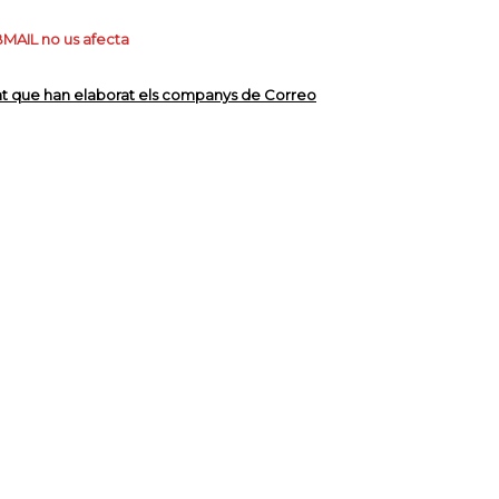
BMAIL no us afecta
nt que han elaborat els companys de Correo