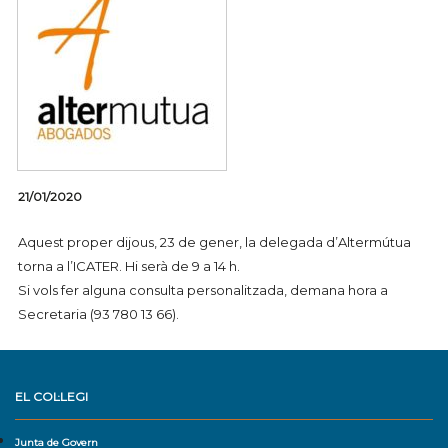
21/01/2020
Aquest proper dijous, 23 de gener, la delegada d’Altermútua
torna a l’ICATER. Hi serà de 9 a 14 h.
Si vols fer alguna consulta personalitzada, demana hora a
Secretaria (93 780 13 66).
EL COL·LEGI
Junta de Govern