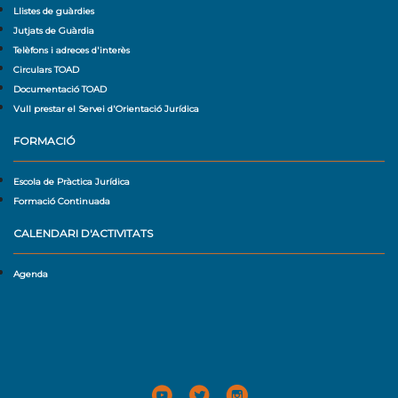
Llistes de guàrdies
Jutjats de Guàrdia
Telèfons i adreces d'interès
Circulars TOAD
Documentació TOAD
Vull prestar el Servei d'Orientació Jurídica
FORMACIÓ
Escola de Pràctica Jurídica
Formació Continuada
CALENDARI D'ACTIVITATS
Agenda