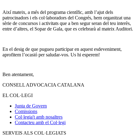
Així mateix, a més del programa científic, amb l’ajut dels
patrocinadors i els col·laboradors del Congrés, hem organitzat una
sèrie de concursos i activitats que a ben segur seran del teu interès,
entre d’altres, el Sopar de Gala, que es celebrarà al mateix Auditori.
En el desig de que pugueu participar en aquest esdeveniment,
aprofitem l’ocasió per saludar-vos. Us hi esperem!
Ben atentament,
CONSELL ADVOCACIA CATALANA
EL COL·LEGI
Junta de Govern
Comissions
Col·legia't amb nosaltres
Contacteu amb el Col·legi
SERVEIS ALS COL·LEGIATS