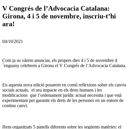
V Congrés de l’Advocacia Catalana:
Girona, 4 i 5 de novembre, inscriu-t’hi
ara!
04/10/2021
Com ja us vàrem anunciar, els propers dies 4 i 5 de novembre d
´enguany celebrem a Girona el V Congrés de l’Advocacia Catalana.
En aquesta nova edició posarem en comú reflexions sobre els canvis
socials actuals, el seu impacte en els drets humans i les
modificacions que l’ordenament jurídic actual necessita i que està
experimentant per garantir els drets de les persones en un entorn de
continu canvi.
Hem organitzats 5 panells diferents sobre les següents matèries: el