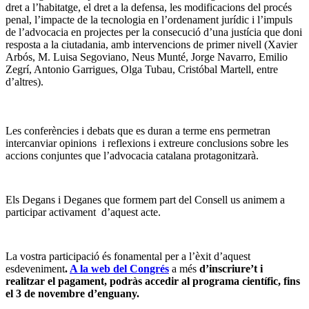
dret a l’habitatge, el dret a la defensa, les modificacions del procés
penal, l’impacte de la tecnologia en l’ordenament jurídic i l’impuls
de l’advocacia en projectes per la consecució d’una justícia que doni
resposta a la ciutadania, amb intervencions de primer nivell (Xavier
Arbós, M. Luisa Segoviano, Neus Munté, Jorge Navarro, Emilio
Zegrí, Antonio Garrigues, Olga Tubau, Cristóbal Martell, entre
d’altres).
Les conferències i debats que es duran a terme ens permetran
intercanviar opinions i reflexions i extreure conclusions sobre les
accions conjuntes que l’advocacia catalana protagonitzarà.
Els Degans i Deganes que formem part del Consell us animem a
participar activament d’aquest acte.
La vostra participació és fonamental per a l’èxit d’aquest
esdeveniment
.
A la web del Congrés
a més
d’inscriure’t i
realitzar el pagament, podràs accedir al programa científic, fins
el 3 de novembre d’enguany.