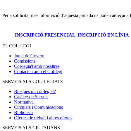
Per a sol·licitar més informació d’aquesta jornada us podeu adreçar a 
INSCRIPCIÓ PRESENCIAL
INSCRIPCIÓ EN LÍNIA
EL COL·LEGI
Junta de Govern
Comissions
Col·legia't amb nosaltres
Contacteu amb el Col·legi
SERVEIS ALS COL·LEGIATS
Busques un col·legiat?
Catàleg de Serveis
Normativa
Circulars i Comunicacions
Biblioteca
Ofertes de treball i altres ofertes
SERVEIS ALS CIUTADANS