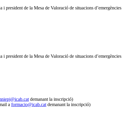
 i president de la Mesa de Valoració de situacions d’emergències
 i president de la Mesa de Valoració de situacions d’emergències
mniepj@icab.cat
demanant la inscripció)
mail a
formacio@icab.cat
demanant la inscripció)