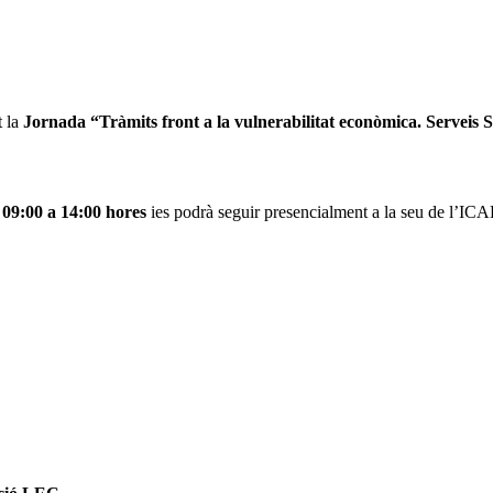
t la
Jornada “Tràmits front a la vulnerabilitat econòmica. Serveis S
 09:00 a 14:00 hores
ies podrà seguir presencialment a la seu de l’ICAB