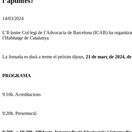
t’apuntes?
14/03/2024
L’Il·lustre Col·legi de l’Advocacia de Barcelona (ICAB) ha organitza
l’Habitatge de Catalunya.
La Jornada es durà a terme el pròxim dijous,
21 de març de 2024, de
PROGRAMA
9:10h. Acreditacions
9:20h. Presentació