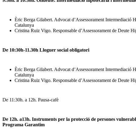
9:30h. a 10:30h. Ofideute. Intermediació hipotecària i intermedi
Èric Berga Gilabert. Advocat d’Assessorament Intermediació Hip
Catalunya
Cristina Ruiz Vigo. Responsable d’Assessorament de Deute Hip
De 10:30h-11.30h Lloguer social obligatori
Èric Berga Gilabert. Advocat d’Assessorament Intermediació Hip
Catalunya
Cristina Ruiz Vigo. Responsable d’Assessorament de Deute Hip
De 11:30h. a 12h. Pausa-cafè
De 12h. a13h. Instruments per la protecció de persones vulnerab
Programa Garantim