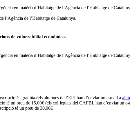
gència en matèria d’Habitatge de l’Agència de l’Habitatge de Catalunya
de l’Agència de l’Habitatge de Catalunya.
cions de vulnerabilitat econòmica.
gència en matèria d’Habitatge de l’Agència de l’Habitatge de Catalunya
nscripció és gratuïta (els alumnes de l’EPJ han d’enviar un e-mail a
alu
pció té un preu de 15,00€ (els col·legiats del CAFBL han d’enviar un e-
scripció té un preu de 30,00€