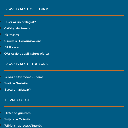
SERVEIS ALS COL·LEGIATS
Busques un col·legiat?
Catàleg de Serveis
Normativa
Circulars i Comunicacions
Biblioteca
Ofertes de treball i altres ofertes
SERVEIS ALS CIUTADANS
Servei d'Orientació Jurídica
Justícia Gratuïta
Busca un advocat?
TORN D'OFICI
Llistes de guàrdies
Jutjats de Guàrdia
Telèfons i adreces d'interès