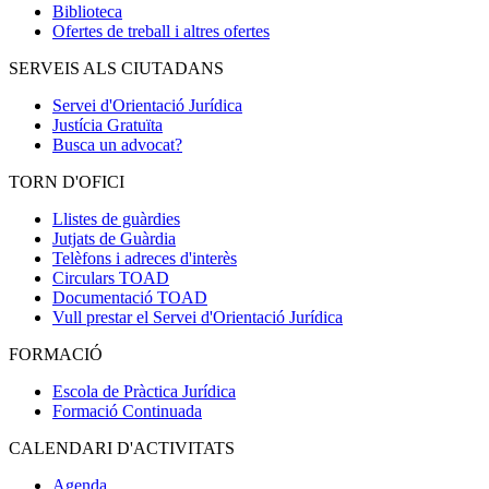
Biblioteca
Ofertes de treball i altres ofertes
SERVEIS ALS CIUTADANS
Servei d'Orientació Jurídica
Justícia Gratuïta
Busca un advocat?
TORN D'OFICI
Llistes de guàrdies
Jutjats de Guàrdia
Telèfons i adreces d'interès
Circulars TOAD
Documentació TOAD
Vull prestar el Servei d'Orientació Jurídica
FORMACIÓ
Escola de Pràctica Jurídica
Formació Continuada
CALENDARI D'ACTIVITATS
Agenda