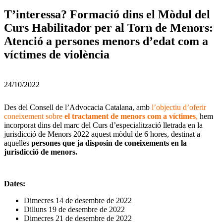
T’interessa? Formació dins el Mòdul del
Curs Habilitador per al Torn de Menors:
Atenció a persones menors d’edat com a
víctimes de violència
24/10/2022
Des del Consell de l’Advocacia Catalana, amb
l’objectiu d’oferir
coneixement sobre
el tractament de menors com a víctimes
,
hem
incorporat dins del marc del Curs d’especialització lletrada en la
jurisdicció de Menors 2022 aquest mòdul de 6 hores, destinat a
aquelles
persones que ja disposin de coneixements en la
jurisdicció
de menors.
Dates:
Dimecres 14 de desembre de 2022
Dilluns 19 de desembre de 2022
Dimecres 21 de desembre de 2022