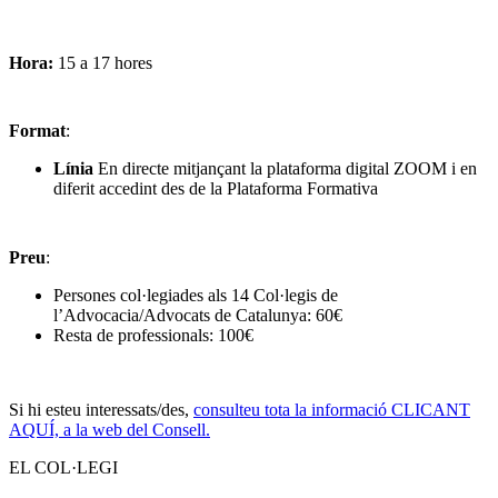
Hora:
15 a 17 hores
Format
:
Línia
En directe mitjançant la plataforma digital ZOOM i en
diferit accedint des de la Plataforma Formativa
Preu
:
Persones col·legiades als 14 Col·legis de
l’Advocacia/Advocats de Catalunya: 60€
Resta de professionals: 100€
Si hi esteu interessats/des,
consulteu tota la informació CLICANT
AQUÍ, a la web del Consell.
EL COL·LEGI