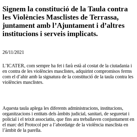
Signem la constitució de la Taula contra
les Violències Masclistes de Terrassa,
juntament amb l’Ajuntament i d’altres
institucions i serveis implicats.
26/11/2021
L’ICATER, com sempre ha fet i farà està al costat de la ciutadania i
en contra de les violències masclistes, adquirint compromisos ferms
com el d’ahir amb la signatura de la constitució de la taula contra les
violències masclistes.
Aquesta taula aplega les diferents administracions, institucions,
organitzacions i entitats dels àmbits judicial, sanitari, de seguretat i
policial i el teixit associatiu, que fins ara treballaven conjuntament en
el marc del Protocol per a l’abordatge de la violència masclista en
l’àmbit de la parella.