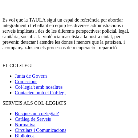
Es vol que la TAULA sigui un espai de referència per abordar
integralment i treballant en equip les diverses administracions i
serveis implicats i des de les diferents perspectives: policial, legal,
sanitària, social… la violència masclista a la nostra ciutat, per
prevenir, detectar i atendre les dones i menors que la pateixen, i
acompanyar-los en els processos de recuperació i reparació.
EL COL·LEGI
Junta de Govern
Comissions
Col·legia't amb nosaltres
Contacteu amb el Col·legi
SERVEIS ALS COL·LEGIATS
Busques un col·legiat?
Catàleg de Serveis
Normativa
Circulars i Comunicacions
Biblioteca