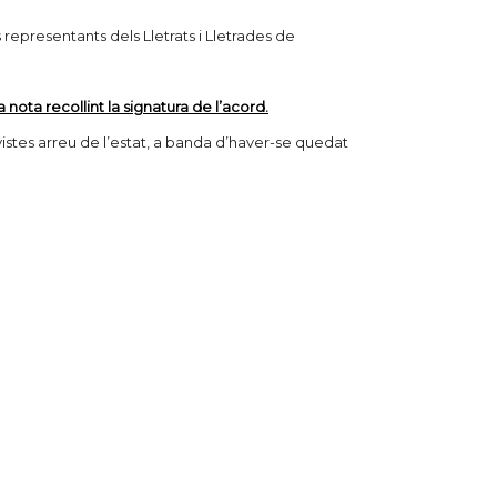
ls representants dels Lletrats i Lletrades de
nota recollint la signatura de l’acord.
istes arreu de l’estat, a banda d’haver-se quedat