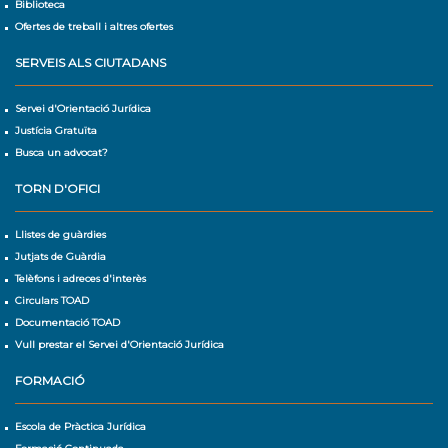
Biblioteca
Ofertes de treball i altres ofertes
SERVEIS ALS CIUTADANS
Servei d'Orientació Jurídica
Justícia Gratuïta
Busca un advocat?
TORN D'OFICI
Llistes de guàrdies
Jutjats de Guàrdia
Telèfons i adreces d'interès
Circulars TOAD
Documentació TOAD
Vull prestar el Servei d'Orientació Jurídica
FORMACIÓ
Escola de Pràctica Jurídica