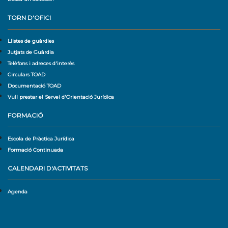
TORN D'OFICI
Llistes de guàrdies
Jutjats de Guàrdia
Telèfons i adreces d'interès
Circulars TOAD
Documentació TOAD
Vull prestar el Servei d'Orientació Jurídica
FORMACIÓ
Escola de Pràctica Jurídica
Formació Continuada
CALENDARI D'ACTIVITATS
Agenda