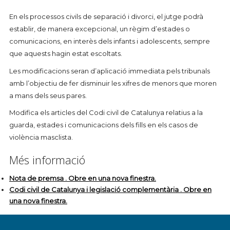
En els processos civils de separació i divorci, el jutge podrà
establir, de manera excepcional, un règim d’estades o
comunicacions, en interès dels infants i adolescents, sempre
que aquests hagin estat escoltats.
Les modificacions seran d’aplicació immediata pels tribunals
amb l’objectiu de fer disminuir les xifres de menors que moren
a mans dels seus pares.
Modifica els articles del Codi civil de Catalunya relatius a la
guarda, estades i comunicacions dels fills en els casos de
violència masclista.
Més informació
Nota de premsa . Obre en una nova finestra.
Codi civil de Catalunya i legislació complementària . Obre en
una nova finestra.