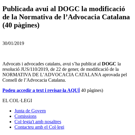
Publicada avui al DOGC la modificació
de la Normativa de l’Advocacia Catalana
(40 pàgines)
30/01/2019
Advocats i advocades catalans, avui s’ha publicat al
DOGC
la
resolució JUS/110/2019, de 22 de gener, de modificació de la
NORMATIVA DE L’ADVOCACIA CATALANA aprovada pel
Consell de l’Advocacia Catalana.
Podeu accedir a text i revisar-la AQUÍ
40 pàgines)
EL COL·LEGI
Junta de Govern
Comissions
Col·legia't amb nosaltres
Contacteu amb el Col·legi