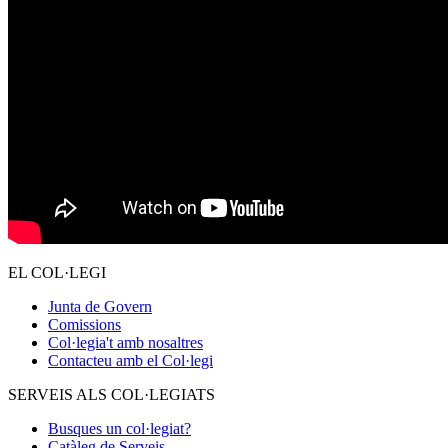
EL COL·LEGI
Junta de Govern
Comissions
Col·legia't amb nosaltres
Contacteu amb el Col·legi
SERVEIS ALS COL·LEGIATS
Busques un col·legiat?
Catàleg de Serveis