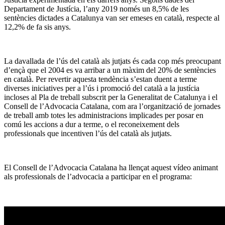
Departament de Justícia, l’any 2019 només un 8,5% de les
sentències dictades a Catalunya van ser emeses en català, respecte al
12,2% de fa sis anys.
La davallada de l’ús del català als jutjats és cada cop més preocupant
d’ençà que el 2004 es va arribar a un màxim del 20% de sentències
en català. Per revertir aquesta tendència s’estan duent a terme
diverses iniciatives per a l’ús i promoció del català a la justícia
incloses al Pla de treball subscrit per la Generalitat de Catalunya i el
Consell de l’Advocacia Catalana, com ara l’organització de jornades
de treball amb totes les administracions implicades per posar en
comú les accions a dur a terme, o el reconeixement dels
professionals que incentiven l’ús del català als jutjats.
El Consell de l’Advocacia Catalana ha llençat aquest vídeo animant
als professionals de l’advocacia a participar en el programa: