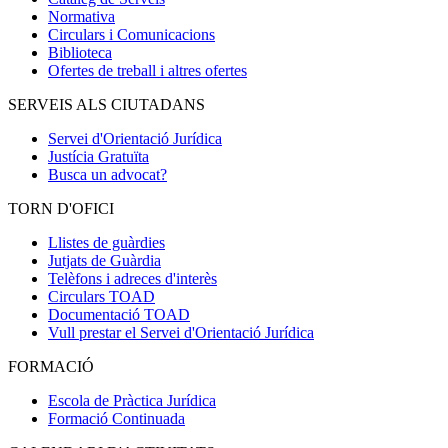
Normativa
Circulars i Comunicacions
Biblioteca
Ofertes de treball i altres ofertes
SERVEIS ALS CIUTADANS
Servei d'Orientació Jurídica
Justícia Gratuïta
Busca un advocat?
TORN D'OFICI
Llistes de guàrdies
Jutjats de Guàrdia
Telèfons i adreces d'interès
Circulars TOAD
Documentació TOAD
Vull prestar el Servei d'Orientació Jurídica
FORMACIÓ
Escola de Pràctica Jurídica
Formació Continuada