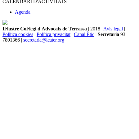
CALENDARI D'ACTIVITATS
Agenda
Il·lustre Col·legi d'Advocats de Terrassa
| 2018 |
Avís legal
|
Política cookies
|
Política privacitat
|
Canal Ètic
|
Secretaria
93
7801366 |
secretaria@icater.org