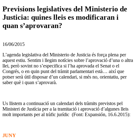
Previsions legislatives del Ministerio de
Justicia: quines lleis es modificaran i
quan s’aprovaran?
16/06/2015
L’agenda legislativa del Ministerio de Justicia és força plena per
aquest estiu. Sentim i llegim notícies sobre l’aprovació d’una o altra
llei, però sovint no s’especifica si l’ha aprovada el Senat o el
Congrés, o en quin punt del tràmit parlamentari està… així que
potser serà útil disposar d’un calendari, si més no, orientatiu, per
saber què i quan s’aprovarà.
Us llistem a continuació un calendari dels tràmits previstos pel
Ministeri de Justícia per a la tramitació i aprovació d’algunes lleis
molt importants per al tràfic jurídic (Font: Expansión, 16.6.2015):
JUNY