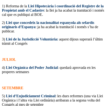
1) Reforma de la
Llei Hipotecària i coordinació del Registre de la
Propietat amb el Cadastre
: la llei ja ha acabat la tramitació i només
cal que es publiqui al BOE.
2)
Llei que concedeix la nacionalitat espanyola als sefardís
originaris d’Espanya
: ja ha acabat la tramitació i només s’ha de
publicar.
3)
Llei de la Jurisdicció Voluntària:
aquest dijous superarà l’últim
tràmit al Congrés
JULIOL
4)
Llei Orgànica del Poder Judicial
: quedarà aprovada en les
properes setmanes
SETEMBRE
5)
Llei d’Enjudiciament Criminal
: les dues reformes (una via Llei
Orgànica i l’altra via Llei ordinària) arribaran a la segona volta del
Congrés al mes de setembre