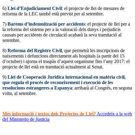
6)
Llei d’Enjudiciament Civil
: el projecte de llei de mesures de
reforma de la LEC també està previst per al setembre.
7)
Barems d’indemnització per accidents
: el projecte de llei per a
la reforma del sistema per a la valoració dels danys i perjudicis
causats per accidents de circulació acabarà la seva tramitació al
setembre.
8)
Reforma del Registre Civil
, que permetrà les inscripcions de
naixements i defuncions directament als hospitals (a partir del 15
d’octubre) i ajorna el traspàs d’aquest organisme fins l’any 2017: el
projecte de llei està en tramitació actualment al Senat.
9)
Llei de Cooperació Jurídica internacional en matèria civil,
que regula el procés de reconeixement i execució de les
resolucions estrangeres a Espanya
: arribarà al Congrés, en segona
volta, al setembre.
Més informació i textos dels Projectes de Llei?
Accedeix a la web
del Ministerio de Justicia