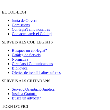
EL COL·LEGI
Junta de Govern
Comissions
Col·legia't amb nosaltres
Contacteu amb el Col·legi
SERVEIS ALS COL·LEGIATS
Busques un col·legiat?
Catàleg de Serveis
Normativa
Circulars i Comunicacions
Biblioteca
Ofertes de treball i altres ofertes
SERVEIS ALS CIUTADANS
Servei d'Orientació Jurídica
Justícia Gratuïta
Busca un advocat?
TORN D'OFICI