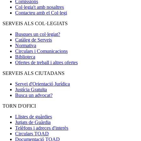
Comissions
Col·legia't amb nosaltres
Contacteu amb el Col·legi
SERVEIS ALS COL·LEGIATS
Busques un col·legiat?
Catàleg de Serveis
Normativa
Circulars i Comunicacions
Biblioteca
Ofertes de treball i altres ofertes
SERVEIS ALS CIUTADANS
Servei d'Orientació Jurídica
Justícia Gratuïta
Busca un advocat?
TORN D'OFICI
Llistes de guàrdies
Jutjats de Guàrdia
Telèfons i adreces d'interès
Circulars TOAD
Documentació TOAD