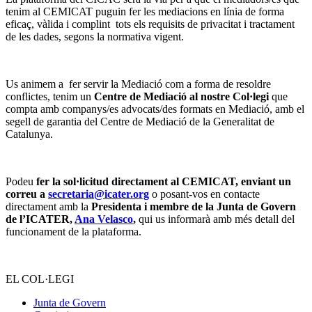
tenim al CEMICAT puguin fer les mediacions en línia de forma
eficaç, vàlida i complint tots els requisits de privacitat i tractament
de les dades, segons la normativa vigent.
Us animem a fer servir la Mediació com a forma de resoldre
conflictes, tenim un
Centre de Mediació al nostre Col·legi
que
compta amb companys/es advocats/des formats en Mediació, amb el
segell de garantia del Centre de Mediació de la Generalitat de
Catalunya.
Podeu
fer la sol·licitud directament al CEMICAT, enviant un
correu a
secretaria@icater.org
o posant-vos en contacte
directament amb la
Presidenta i membre de la Junta de Govern
de l’ICATER,
Ana Velasco
,
qui us informarà amb més detall del
funcionament de la plataforma.
EL COL·LEGI
Junta de Govern