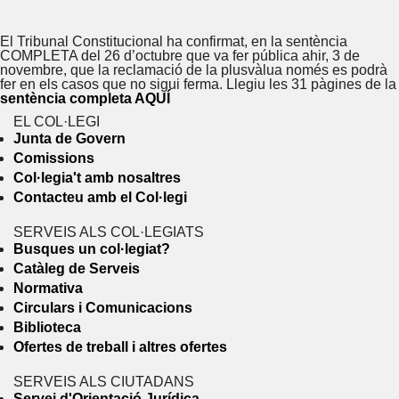
Calendari
El Tribunal Constitucional
ha confirmat, en la sentència
COMPLETA del 26 d’octubre que va fer pública ahir, 3 de
novembre, que la reclamació de la plusvàlua només es podrà
fer en els casos que no sigui ferma. Llegiu les 31 pàgines de la
sentència completa AQUÍ
EL COL·LEGI
Junta de Govern
Comissions
Col·legia't amb nosaltres
Contacteu amb el Col·legi
SERVEIS ALS COL·LEGIATS
Busques un col·legiat?
Catàleg de Serveis
Normativa
Circulars i Comunicacions
Biblioteca
Ofertes de treball i altres ofertes
SERVEIS ALS CIUTADANS
Servei d'Orientació Jurídica