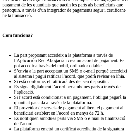
pagament de les quantitats que pactin les parts als beneficiaris que
pertoquin, a través d’un integrador de pagaments segur i certificant-
ne la transacció.
Com funciona?
La part proposant accedeix a la plataforma a través de
l’Aplicación Red Abogacía i crea un acord de pagament. Es
pot accedir a través del mòbil, ordinador o tablet.
S’envia a la part acceptant un SMS o e-mail perquè accedeixi
al sistema i pugui ratificar l’acord, que podrà revisar en línia.
Si està conforme, el ratificarà des del seu dispositiu.
Es signa digitalment l’acord per ambdues parts a través de
l’aplicació.
Si l’acord està condicionat a un pagament, l’obligat pagarà la
quantitat pactada a través de la plataforma.
El proveïdor de serveis de pagament allibera el pagament al
beneficiari establert en l’acord en menys de 72 h.
Es notifiquen ambdues parts via SMS o e-mail la finalització
de l’acord.
La plataforma emetrà un certificat acreditatiu de la signatura