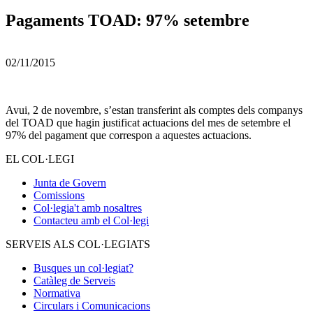
Pagaments TOAD: 97% setembre
02/11/2015
Avui, 2 de novembre, s’estan transferint als comptes dels companys
del TOAD que hagin justificat actuacions del mes de setembre el
97% del pagament que correspon a aquestes actuacions.
EL COL·LEGI
Junta de Govern
Comissions
Col·legia't amb nosaltres
Contacteu amb el Col·legi
SERVEIS ALS COL·LEGIATS
Busques un col·legiat?
Catàleg de Serveis
Normativa
Circulars i Comunicacions