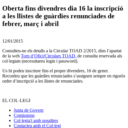
Oberta fins divendres dia 16 la inscripció
a les llistes de guàrdies renunciades de
febrer, març i abril
12/01/2015
Consulteu-ne els detalls a la Circular TOAD 2/2015, dins l’apartat
de la web
Torn d’Ofici/Circulars TOAD,
de consulta reservada als
col·legiats (necessitareu login i password).
Us hi podeu inscriure fins el proper divendres, 16 de gener.
Recordeu que les guàrdies renunciades s’assignen sempre en rigorós
ordre d’inscripció a les llistes de renunciades.
EL COL·LEGI
Junta de Govern
Comissions
Col·legia't amb nosaltres
Contacteu amb el Col·legi