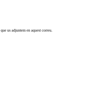
i que us adjuntem en aquest correu.