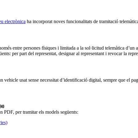
eu electrònica
ha incorporat noves funcionalitats de tramitació telemàtica
omés entre persones físiques i limitada a la sol·licitud telemàtica d’un
nts: per part del representat, designar al representant i revocar la repre
un vehicle usat sense necessitat d’identificació digital, sempre que el 
990
en PDF, per tramitar els models següents:
ies)