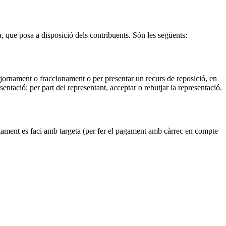
, que posa a disposició dels contribuents. Són les següents:
 ajornament o fraccionament o per presentar un recurs de reposició, en
sentació; per part del representant, acceptar o rebutjar la representació.
pagament es faci amb targeta (per fer el pagament amb càrrec en compte