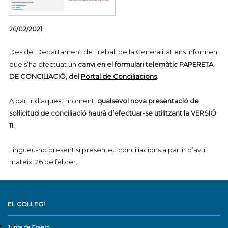
26/02/2021
Des del Departament de Treball de la Generalitat ens informen
que s’ha efectuat un
canvi en el formulari telemàtic PAPERETA
DE CONCILIACIÓ, del
Portal de Conciliacions
.
A partir d’aquest moment,
qualsevol nova presentació de
sol·licitud de conciliació haurà d’efectuar-se utilitzant la VERSIÓ
11.
Tingueu-ho present si presenteu conciliacions a partir d’avui
mateix, 26 de febrer.
EL COL·LEGI
Junta de Govern