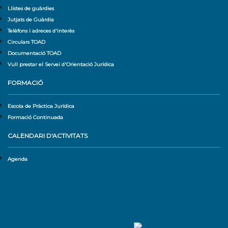
Llistes de guàrdies
Jutjats de Guàrdia
Telèfons i adreces d'interès
Circulars TOAD
Documentació TOAD
Vull prestar el Servei d'Orientació Jurídica
FORMACIÓ
Escola de Pràctica Jurídica
Formació Continuada
CALENDARI D'ACTIVITATS
Agenda