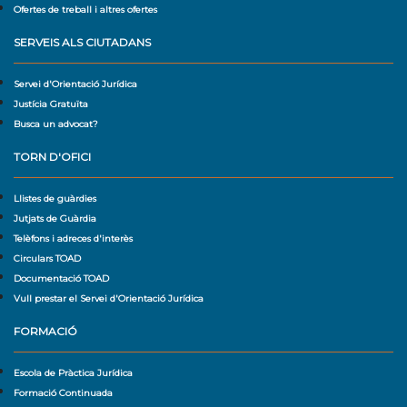
Ofertes de treball i altres ofertes
SERVEIS ALS CIUTADANS
Servei d'Orientació Jurídica
Justícia Gratuïta
Busca un advocat?
TORN D'OFICI
Llistes de guàrdies
Jutjats de Guàrdia
Telèfons i adreces d'interès
Circulars TOAD
Documentació TOAD
Vull prestar el Servei d'Orientació Jurídica
FORMACIÓ
Escola de Pràctica Jurídica
Formació Continuada