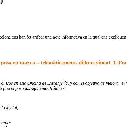
)
elona ens han fet arribar una nota informativa en la qual ens explique
 posa en marxa – telemàticament- dilluns vinent, 1 d’o
nicos en esta Oficina de Extranjería, y con el objetivo de mejorar el f
a previa para los siguientes trámites:
lo inicial)
egales