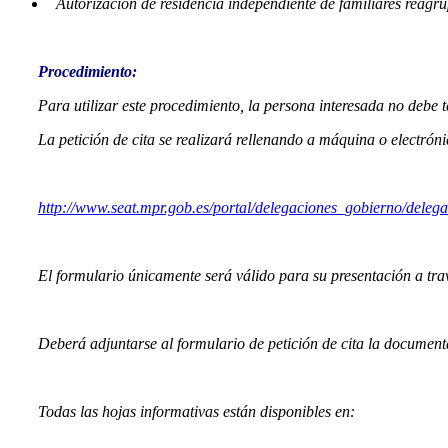
Autorización de residencia independiente de familiares reagr
–
Procedimiento:
Para utilizar este procedimiento, la persona interesada no debe 
La petición de cita se realizará rellenando a máquina o electrón
–
http://www.seat.mpr.gob.es/portal/delegaciones_gobierno/delega
–
El formulario únicamente será válido para su presentación a tr
–
Deberá adjuntarse al formulario de petición de cita la documenta
–
Todas las hojas informativas están disponibles en:
–