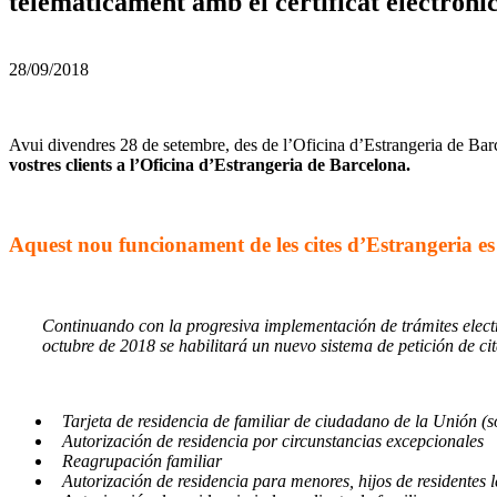
telemàticament amb el certificat electrònic
28/09/2018
Avui divendres 28 de setembre, des de l’Oficina d’Estrangeria de Barc
vostres clients a l’Oficina d’Estrangeria de Barcelona.
–
Aquest nou funcionament de les cites d’Estrangeria es
–
Continuando con la progresiva implementación de trámites electró
octubre de 2018 se habilitará un nuevo sistema de petición de cit
–
Tarjeta de residencia de familiar de ciudadano de la Unión (so
Autorización de residencia por circunstancias excepcionales
Reagrupación familiar
Autorización de residencia para menores, hijos de residentes l