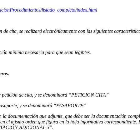
macionProcedimientos/listado_completo/index.html
de cita, se realizará electrónicamente con las siguientes característic
ión mínima necesaria para que sean legibles.
eros.
e petición de cita, y se denominará “PETICION CITA”
l pasaporte, y se denominará “PASAPORTE”
drán la documentación que adjunte, que debe ser la documentación comple
e
en el mismo orden
que figura en la hoja informativa correspondi
ACIÓN ADICIONAL 3”.