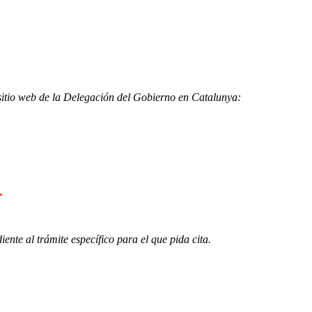
l sitio web de la Delegación del Gobierno en Catalunya:
.
nte al trámite específico para el que pida cita.