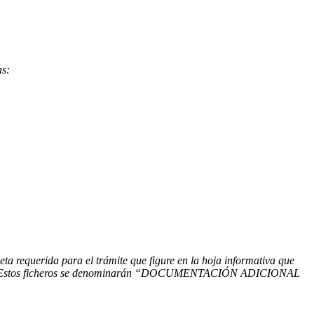
as:
ta requerida para el trámite que figure en la hoja informativa que
ente. Estos ficheros se denominarán “DOCUMENTACIÓN ADICIONAL