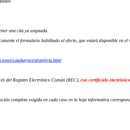
upados
tener una cita ya asignada.
icamente el formulario habilitado al efecto, que estará disponible en e
ciones/catalunya/extranjeria.html
avés del Registro Electrónico Común (REC),
con certificado electrónico
ción completa exigida en cada caso en la hoja informativa correspondie