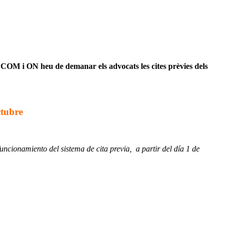
n
COM i ON heu de demanar els advocats les cites prèvies dels
ctubre
uncionamiento del sistema de cita previa, a partir del día 1 de