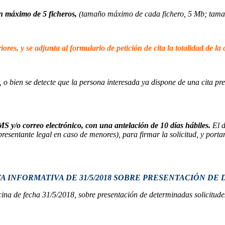
n máximo de 5 ficheros,
(tamaño máximo de cada fichero, 5 Mb; tamañ
iores, y se adjunta al formulario de petición de cita la totalidad de 
 o bien se detecte que la persona interesada ya dispone de una cita pre
MS y/o correo electrónico, con una antelación de 10 días hábiles.
El d
representante legal en caso de menores), para firmar la solicitud, y po
 INFORMATIVA DE 31/5/2018 SOBRE PRESENTACIÓN DE 
ina de fecha 31/5/2018, sobre presentación de determinadas solicitudes 