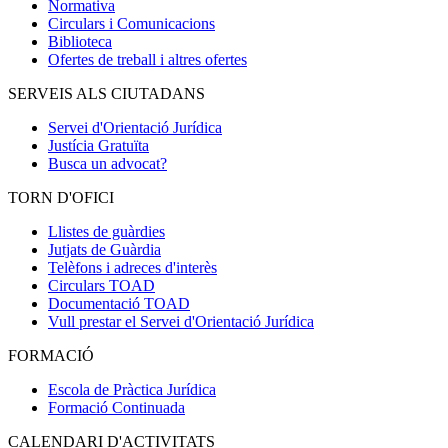
Normativa
Circulars i Comunicacions
Biblioteca
Ofertes de treball i altres ofertes
SERVEIS ALS CIUTADANS
Servei d'Orientació Jurídica
Justícia Gratuïta
Busca un advocat?
TORN D'OFICI
Llistes de guàrdies
Jutjats de Guàrdia
Telèfons i adreces d'interès
Circulars TOAD
Documentació TOAD
Vull prestar el Servei d'Orientació Jurídica
FORMACIÓ
Escola de Pràctica Jurídica
Formació Continuada
CALENDARI D'ACTIVITATS