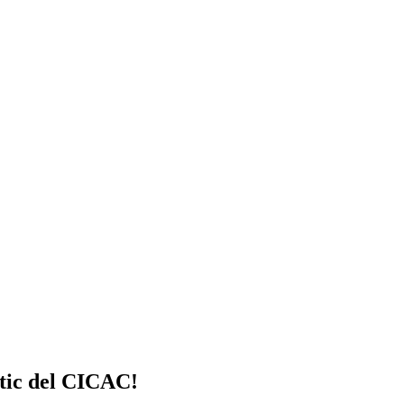
stic del CICAC!