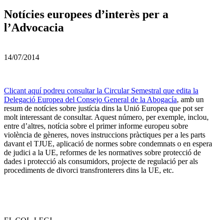
Notícies europees d’interès per a
l’Advocacia
14/07/2014
Clicant aquí podreu consultar la Circular Semestral que edita la
Delegació Europea del Consejo General de la Abogacía
, amb un
resum de notícies sobre justícia dins la Unió Europea que pot ser
molt interessant de consultar. Aquest número, per exemple, inclou,
entre d’altres, notícia sobre el primer informe europeu sobre
violència de gèneres, noves instruccions pràctiques per a les parts
davant el TJUE, aplicació de normes sobre condemnats o en espera
de judici a la UE, reformes de les normatives sobre protecció de
dades i protecció als consumidors, projecte de regulació per als
procediments de divorci transfronterers dins la UE, etc.