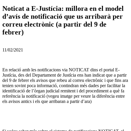
Noticat a E-Justícia: millora en el model
d’avís de notificació que us arribarà per
correu electrònic (a partir del 9 de
febrer)
11/02/2021
En relació amb les notificacions via NOTICAT dins el portal E-
Justícia, des del Departament de Justícia ens han indicat que a partir
del 9 de febrer els avisos que rebeu al correu electrònic i que fins ara
tenien sovint poca informació, contindran més dades per facilitar la
identificació de l’òrgan judicial remitent i del procediment a què fa
referència la notificació (vegeu imatge per veure la diferència entre
els avisos antics i els que arribaran a partir d’ara)