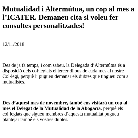
Mutualidad i Altermútua, un cop al mes a
l’ICATER. Demaneu cita si voleu fer
consultes personalitzades!
12/11/2018
Des de ja fa temps, i com sabeu, la Delegada d’Altermútua és a
disposició dels col·legiats el tercer dijous de cada mes al nostre
Col·legi, perquè li pugueu demanar els dubtes que tingueu com a
mutualistes.
Des d’aquest mes de novembre, també ens visitarà un cop al
mes el Delegat de la Mutualidad de la Abogacía
, perquè els
col·legiats que sigueu membres d’aquesta mutualitat pugueu
plantejar també els vostres dubtes.