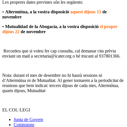
Les properes dates previstes són les següents:
•
Altermútua, a la vostra disposició
aquest dijous 15
de
novembre
•
Mutualidad de la Abogacía, a la vostra disposició
el proper
dijous 22
de novembre
Recordeu que si voleu fer cap consulta, cal demanar cita prèvia
enviant un mail a secretaria@icater.org o bé trucant al 937801366.
Nota: durant el mes de desembre no hi haurà sessions ni
d’Altermútua ni de Mutualitat. Al gener tornarem a la periodicitat de
reunions que hem indicat: tercers dijous de cada mes, Altermútua,
quarts dijous, Mutualitat
EL COL·LEGI
Junta de Govern
Comissions