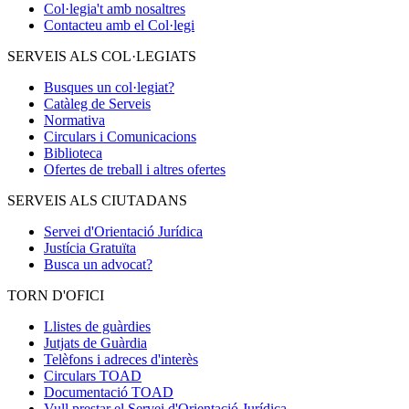
Col·legia't amb nosaltres
Contacteu amb el Col·legi
SERVEIS ALS COL·LEGIATS
Busques un col·legiat?
Catàleg de Serveis
Normativa
Circulars i Comunicacions
Biblioteca
Ofertes de treball i altres ofertes
SERVEIS ALS CIUTADANS
Servei d'Orientació Jurídica
Justícia Gratuïta
Busca un advocat?
TORN D'OFICI
Llistes de guàrdies
Jutjats de Guàrdia
Telèfons i adreces d'interès
Circulars TOAD
Documentació TOAD
Vull prestar el Servei d'Orientació Jurídica