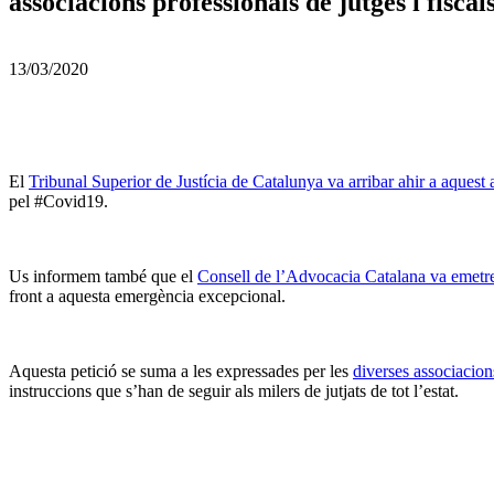
associacions professionals de jutges i fiscal
13/03/2020
El
Tribunal Superior de Justícia de Catalunya va arribar ahir a aquest 
pel #Covid19.
Us informem també que el
Consell de l’Advocacia Catalana va emetre
front a aquesta emergència excepcional.
Aquesta petició se suma a les expressades per les
diverses associacion
instruccions que s’han de seguir als milers de jutjats de tot l’estat.