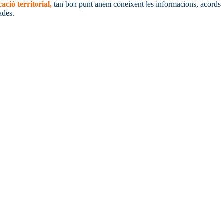
ció territorial,
tan bon punt anem coneixent les informacions, acords 
ades.