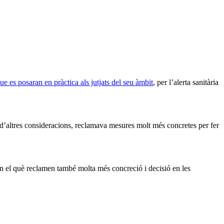
e es posaran en pràctica als jutjats del seu àmbit
, per l’alerta sanitària
e d’altres consideracions, reclamava mesures molt més concretes per fer
n el què reclamen també molta més concreció i decisió en les