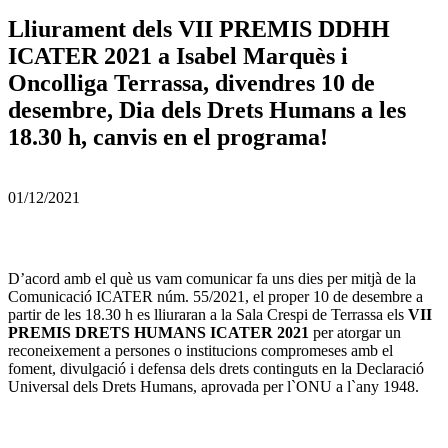
Lliurament dels VII PREMIS DDHH
ICATER 2021 a Isabel Marquès i
Oncolliga Terrassa, divendres 10 de
desembre, Dia dels Drets Humans a les
18.30 h, canvis en el programa!
01/12/2021
D’acord amb el què us vam comunicar fa uns dies per mitjà de la
Comunicació ICATER núm. 55/2021, el proper 10 de desembre a
partir de les 18.30 h es lliuraran a la Sala Crespi de Terrassa els
VII
PREMIS DRETS HUMANS ICATER 2021
per atorgar un
reconeixement a persones o institucions compromeses amb el
foment, divulgació i defensa dels drets continguts en la Declaració
Universal dels Drets Humans, aprovada per l`ONU a l`any 1948.