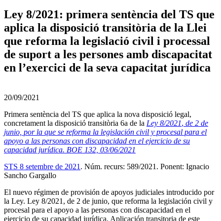
Ley 8/2021: primera sentència del TS que
aplica la disposició transitòria de la Llei
que reforma la legislació civil i processal
de suport a les persones amb discapacitat
en l’exercici de la seva capacitat jurídica
20/09/2021
Primera sentència del TS que aplica la nova disposició legal,
concretament la disposició transitòria 6a de la
Ley 8/2021
,
de 2 de
junio, por la que se reforma la legislación civil y procesal para el
apoyo a las personas con discapacidad en el ejercicio de su
capacidad jurídica. BOE 132, 03/06/2021
STS 8 setembre de 2021
. Núm. recurs: 589/2021. Ponent: Ignacio
Sancho Gargallo
El nuevo régimen de provisión de apoyos judiciales introducido por
la Ley. Ley 8/2021, de 2 de junio, que reforma la legislación civil y
procesal para el apoyo a las personas con discapacidad en el
ejercicio de su capacidad jurídica. Aplicación transitoria de este