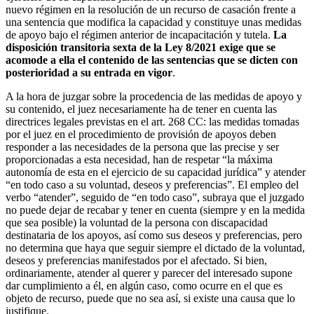
nuevo régimen en la resolución de un recurso de casación frente a
una sentencia que modifica la capacidad y constituye unas medidas
de apoyo bajo el régimen anterior de incapacitación y tutela.
La
disposición transitoria sexta de la Ley 8/2021 exige que se
acomode a ella el contenido de las sentencias que se dicten con
posterioridad a su entrada en vigor
.
A la hora de juzgar sobre la procedencia de las medidas de apoyo y
su contenido, el juez necesariamente ha de tener en cuenta las
directrices legales previstas en el art. 268 CC: las medidas tomadas
por el juez en el procedimiento de provisión de apoyos deben
responder a las necesidades de la persona que las precise y ser
proporcionadas a esta necesidad, han de respetar “la máxima
autonomía de esta en el ejercicio de su capacidad jurídica” y atender
“en todo caso a su voluntad, deseos y preferencias”. El empleo del
verbo “atender”, seguido de “en todo caso”, subraya que el juzgado
no puede dejar de recabar y tener en cuenta (siempre y en la medida
que sea posible) la voluntad de la persona con discapacidad
destinataria de los apoyos, así como sus deseos y preferencias, pero
no determina que haya que seguir siempre el dictado de la voluntad,
deseos y preferencias manifestados por el afectado. Si bien,
ordinariamente, atender al querer y parecer del interesado supone
dar cumplimiento a él, en algún caso, como ocurre en el que es
objeto de recurso, puede que no sea así, si existe una causa que lo
justifique.