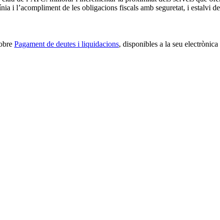
ínia i l’acompliment de les obligacions fiscals amb seguretat, i estalvi de
sobre
Pagament de deutes i liquidacions
, disponibles a la seu electrònic