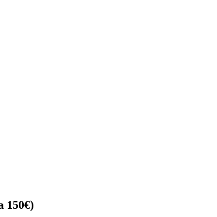
a 150€)