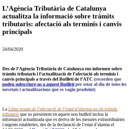
L’Agència Tributària de Catalunya
actualitza la informació sobre tràmits
tributaris: afectació als terminis i canvis
principals
24/04/2020
Des de l’Agència Tributària de Catalunya ens informen sobre
tràmits tributaris i l’actualització de l’afectació
als terminis i
canvis principals a través del Butlletí de l’ATC
(recordeu que
podeu subscriure-us a aquest Butlletí
per estar al dia de totes les
novetats i actualitzacions que es vagin produïnt)
La
Llista resum de l’afectació de l’estat d’alarma en els tràmits
tributaris
que us presentem en aquest nou butlletí inclou la
informació actualitzada que es deriva de les mesures extraordinàries
i urgents establertes, des de la declaració de l’estat d’alarma el