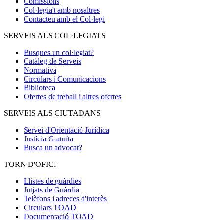
Comissions
Col·legia't amb nosaltres
Contacteu amb el Col·legi
SERVEIS ALS COL·LEGIATS
Busques un col·legiat?
Catàleg de Serveis
Normativa
Circulars i Comunicacions
Biblioteca
Ofertes de treball i altres ofertes
SERVEIS ALS CIUTADANS
Servei d'Orientació Jurídica
Justícia Gratuïta
Busca un advocat?
TORN D'OFICI
Llistes de guàrdies
Jutjats de Guàrdia
Telèfons i adreces d'interès
Circulars TOAD
Documentació TOAD