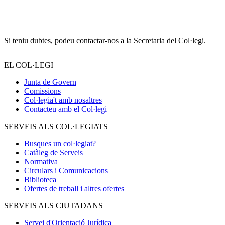
Si teniu dubtes, podeu contactar-nos a la Secretaria del Col·legi.
EL COL·LEGI
Junta de Govern
Comissions
Col·legia't amb nosaltres
Contacteu amb el Col·legi
SERVEIS ALS COL·LEGIATS
Busques un col·legiat?
Catàleg de Serveis
Normativa
Circulars i Comunicacions
Biblioteca
Ofertes de treball i altres ofertes
SERVEIS ALS CIUTADANS
Servei d'Orientació Jurídica