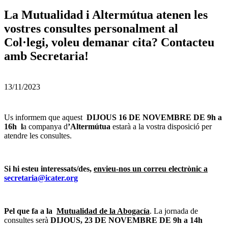
La Mutualidad i Altermútua atenen les
vostres consultes personalment al
Col·legi, voleu demanar cita? Contacteu
amb Secretaria!
13/11/2023
Us informem que aquest
DIJOUS 16 DE NOVEMBRE DE 9h a
16h l
a companya d
’Altermútua
estarà a la vostra disposició per
atendre les consultes.
Si hi esteu interessats/des,
envieu-nos un correu electrònic a
secretaria@icater.org
Pel que fa a la
Mutualidad de la Abogacía
. La jornada de
consultes serà
DIJOUS, 23 DE NOVEMBRE DE 9h a 14h