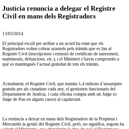
Justícia renuncia a delegar el Registre
Civil en mans dels Registradors
13/03/2014
El principal escull per arribar a un acord ha estat que els
Registradors volien cobrar aranzels pels tràmits que es fan al
Registre Civil (inscripcions i emissió de certificats de naixement,
matrimonis, defuncions, etc.), i el Ministeri s’havia compromès a
què es mantingués l’actual gratuïtat de tots els tràmits.
Actualment, el Registre Civil, que tramita 1,4 milions d’assumptes
gratuïts per als ciutadans cada any, el gestionen funcionaris del
Departament de Justícia, i cada oficina compta amb un Jutge (o
Jutge de Pau en alguns casos) al capdavant.
La renúncia a deixar en mans dels Registradors de la Propietat i
Mercantils la gestió del Registre Civil, però, no significa, segons ha