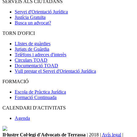
SERVEIS ALS CIUTADANS
Servei d'Orientació Jurídica
Justícia Gratuïta
Busca un advocat?
TORN D'OFICI
Llistes de guàrdies
Jutjats de Guàrdia
Telèfons i adreces d'interès
Circulars TOAD
Documentació TOAD
Vull prestar el Servei d'Orientació Jurídica
FORMACIÓ
Escola de Pràctica Jurídica
Formació Continuada
CALENDARI D'ACTIVITATS
Agenda
Il·lustre Col·legi d'Advocats de Terrassa
| 2018 |
Avís legal
|