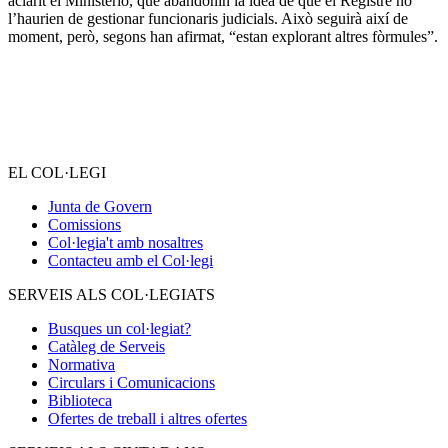
aclarit el Ministerio, que abandonin la idea de què el Registre no
l’haurien de gestionar funcionaris judicials. Això seguirà així de
moment, però, segons han afirmat, “estan explorant altres fòrmules”.
EL COL·LEGI
Junta de Govern
Comissions
Col·legia't amb nosaltres
Contacteu amb el Col·legi
SERVEIS ALS COL·LEGIATS
Busques un col·legiat?
Catàleg de Serveis
Normativa
Circulars i Comunicacions
Biblioteca
Ofertes de treball i altres ofertes