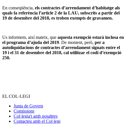
En conseqüència,
els contractes d’arrendament d’habitatge als
quals fa referència l’article 2 de la LAU, subscrits a partir del
19 de desembre del 2018, es troben exempts de gravamen.
Us informem, així mateix, que
aquesta exempció estarà inclosa en
el programa d’ajuda del 2019
. De moment, però,
per a
autoliquidacions de contractes d’arrendament signats entre el
19 i el 31 de desembre del 2018, cal utilitzar el codi d’exempció
250.
EL COL·LEGI
Junta de Govern
Comissions
Col·legia't amb nosaltres
Contacteu amb el Col·legi