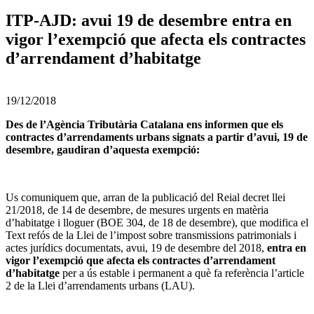
ITP-AJD: avui 19 de desembre entra en
vigor l’exempció que afecta els contractes
d’arrendament d’habitatge
19/12/2018
Des de l’Agència Tributària Catalana ens informen que els
contractes d’arrendaments urbans signats a partir d’avui, 19 de
desembre, gaudiran d’aquesta exempció:
Us comuniquem que, arran de la publicació del Reial decret llei
21/2018, de 14 de desembre, de mesures urgents en matèria
d’habitatge i lloguer (BOE 304, de 18 de desembre), que modifica el
Text refós de la Llei de l’impost sobre transmissions patrimonials i
actes jurídics documentats, avui, 19 de desembre del 2018,
entra en
vigor l’exempció que afecta els contractes d’arrendament
d’habitatge
per a ús estable i permanent a què fa referència l’article
2 de la Llei d’arrendaments urbans (LAU).