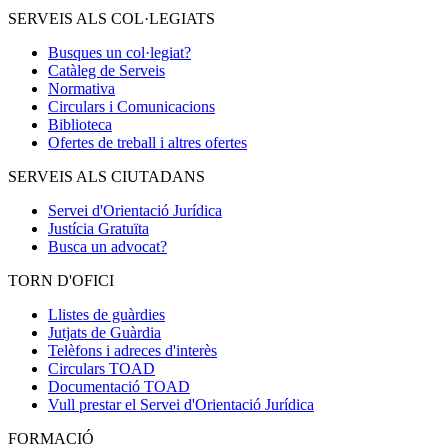
SERVEIS ALS COL·LEGIATS
Busques un col·legiat?
Catàleg de Serveis
Normativa
Circulars i Comunicacions
Biblioteca
Ofertes de treball i altres ofertes
SERVEIS ALS CIUTADANS
Servei d'Orientació Jurídica
Justícia Gratuïta
Busca un advocat?
TORN D'OFICI
Llistes de guàrdies
Jutjats de Guàrdia
Telèfons i adreces d'interès
Circulars TOAD
Documentació TOAD
Vull prestar el Servei d'Orientació Jurídica
FORMACIÓ