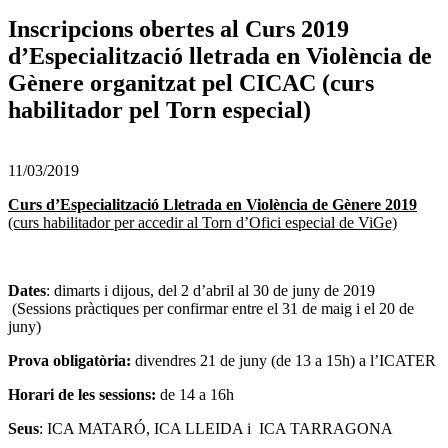
Inscripcions obertes al Curs 2019
d’Especialització lletrada en Violència de
Gènere organitzat pel CICAC (curs
habilitador pel Torn especial)
11/03/2019
Curs d’Especialització Lletrada en Violència de Gènere 2019
(curs habilitador per accedir al Torn d’Ofici especial de ViGe)
Dates
: dimarts i dijous, del 2 d’abril al 30 de juny de 2019
(Sessions pràctiques per confirmar entre el 31 de maig i el 20 de
juny)
Prova obligatòria:
divendres 21 de juny (de 13 a 15h) a l’ICATER
Horari de les sessions:
de 14 a 16h
Seus
: ICA MATARÓ, ICA LLEIDA i ICA TARRAGONA