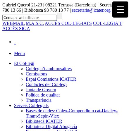
Gabriel Querol 21-23 | 08221 Terrassa (Barcelona) | Secretaria 93
780 13 66 | Biblioteca 93 780 13 77 |
secretaria@icater.org
WEBMAIL
M.A.S.C.
ACCÉS COL·LEGIATS
COL·LEGIA'T
ACCÉS SIGA
Menu
El Col·legi
Col·legia’t amb nosaltres
Comissions
Espai Comissions ICATER
Contactes del Col·legi
Junta de Govern
Política de qualitat
Transparència
Serveis Col·legials
Bases de dades: Colex-Compendium.cat-Dataley-
Tirant-Sepín-Vlex
Biblioteca ICATER
Biblioteca Digital Abogacía