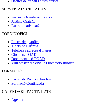
Ofertes de treball i altres ofertes
SERVEIS ALS CIUTADANS
Servei d'Orientació Jurídica
Justícia Gratuïta
Busca un advocat?
TORN D'OFICI
Llistes de guàrdies
Jutjats de Guàrdia
Telèfons i adreces d'interès
Circulars TOAD
Documentació TOAD
Vull prestar el Servei d'Orientació Jurídica
FORMACIÓ
Escola de Pràctica Jurídica
Formació Continuada
CALENDARI D'ACTIVITATS
Agenda