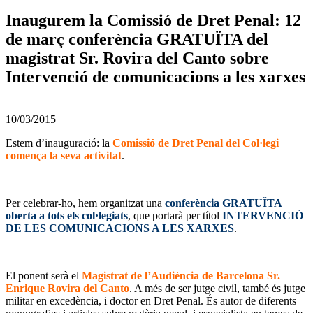
Inaugurem la Comissió de Dret Penal: 12
de març conferència GRATUÏTA del
magistrat Sr. Rovira del Canto sobre
Intervenció de comunicacions a les xarxes
10/03/2015
Estem d’inauguració: la
Comissió de Dret Penal del Col·legi
comença la seva activitat
.
Per celebrar-ho, hem organitzat una
conferència GRATUÏTA
oberta a tots els col·legiats
, que portarà per títol
INTERVENCIÓ
DE LES COMUNICACIONS A LES XARXES
.
El ponent serà el
Magistrat de l’Audiència de Barcelona Sr.
Enrique Rovira del Canto
. A més de ser jutge civil, també és jutge
militar en excedència, i doctor en Dret Penal. És autor de diferents