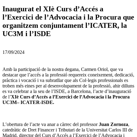
Inaugurat el XIè Curs d’Accés a
l’Exercici de l’Advocacia i la Procura que
organitzem conjuntament l’ICATER, la
UC3M i l’ISDE
17/09/2024
Amb la participació de la nostra degana, Carmen Oriol, que va
destacar que l’accés a la professió requereix coneixement, dedicació,
pràctica i vocació i va subratllar que als Col·legis professionals es
troben més eines per al desenvolupament de la professió, ahir dilluns
es va celebrar a la seu de l’ISDE, a Barcelona, l’acte d’inauguració
de l’
XIè Curs d’Accés a l’Exercici de l’Advocacia i la Procura
UC3M– ICATER-ISDE.
L’obertura de l’acte va anar a càrrec del professor
Juan Zornoza
,
catedràtic de Dret Financer i Tributari de la Universitat Carlos III de
Madrid, director del Curs d’Accés a l’Exercici de l’Advocacia i