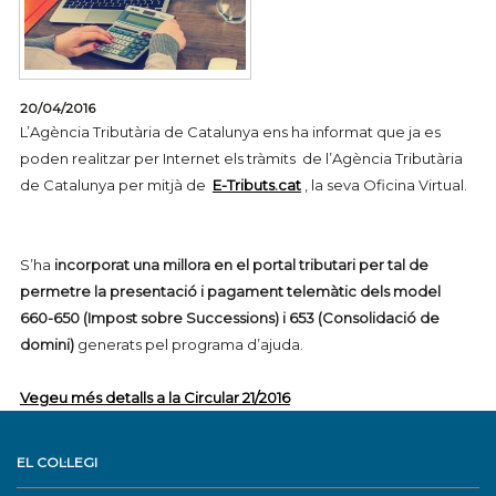
20/04/2016
L’Agència Tributària de Catalunya ens ha informat que ja es
poden realitzar per Internet els tràmits de l’Agència Tributària
de Catalunya per mitjà de
E-Tributs.cat
, la seva Oficina Virtual.
S’ha
incorporat una millora en el portal tributari per tal de
permetre la presentació i pagament telemàtic dels model
660-650 (Impost sobre Successions) i 653 (Consolidació de
domini)
generats pel programa d’ajuda.
Vegeu més detalls a la Circular 21/2016
EL COL·LEGI