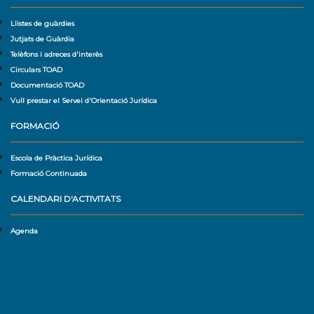
Llistes de guàrdies
Jutjats de Guàrdia
Telèfons i adreces d'interès
Circulars TOAD
Documentació TOAD
Vull prestar el Servei d'Orientació Jurídica
FORMACIÓ
Escola de Pràctica Jurídica
Formació Continuada
CALENDARI D'ACTIVITATS
Agenda