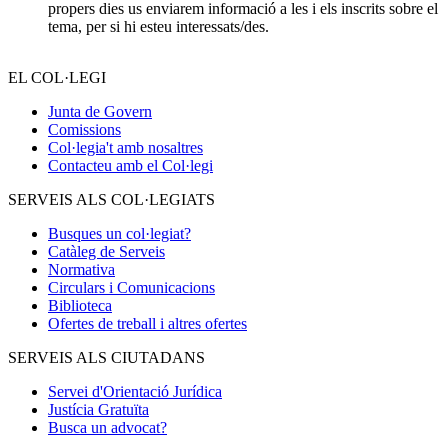
propers dies us enviarem informació a les i els inscrits sobre el
tema, per si hi esteu interessats/des.
EL COL·LEGI
Junta de Govern
Comissions
Col·legia't amb nosaltres
Contacteu amb el Col·legi
SERVEIS ALS COL·LEGIATS
Busques un col·legiat?
Catàleg de Serveis
Normativa
Circulars i Comunicacions
Biblioteca
Ofertes de treball i altres ofertes
SERVEIS ALS CIUTADANS
Servei d'Orientació Jurídica
Justícia Gratuïta
Busca un advocat?