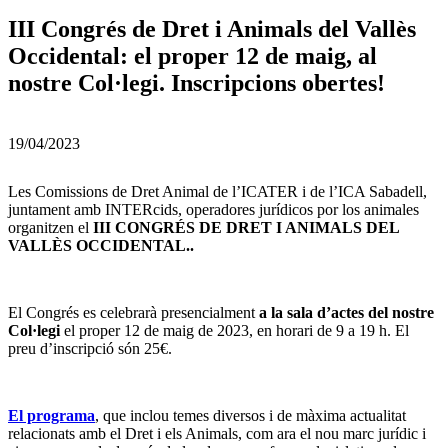
III Congrés de Dret i Animals del Vallès
Occidental: el proper 12 de maig, al
nostre Col·legi. Inscripcions obertes!
19/04/2023
Les Comissions de Dret Animal de l’ICATER i de l’ICA Sabadell,
juntament amb INTERcids, operadores jurídicos por los animales
organitzen el
III CONGRÉS DE DRET I ANIMALS DEL
VALLÈS OCCIDENTAL..
El Congrés es celebrarà presencialment
a la sala d’actes del nostre
Col·legi
el proper 12 de maig de 2023, en horari de 9 a 19 h. El
preu d’inscripció són 25€.
El programa
, que inclou temes diversos i de màxima actualitat
relacionats amb el Dret i els Animals, com ara el nou marc jurídic i