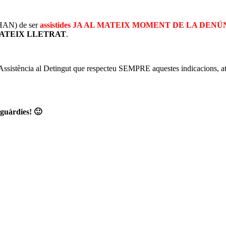
HAN) de ser
assistides JA AL MATEIX MOMENT DE LA DENÚNCIA 
ATEIX LLETRAT
.
ssistència al Detingut que respecteu SEMPRE aquestes indicacions, atès 
 guàrdies! 🙂