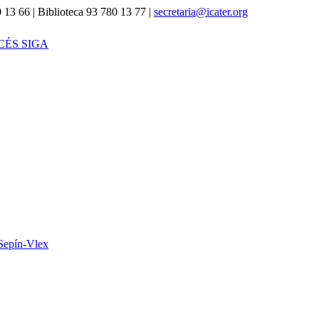
 13 66 | Biblioteca 93 780 13 77 |
secretaria@icater.org
CÉS SIGA
Sepín-Vlex