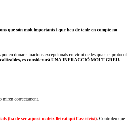
ions que són molt importants i que heu de tenir en compte no
s poden donar situacions excepcionals en virtut de les quals el protocol
 localitzables, es considerarà UNA INFRACCIÓ MOLT GREU.
 ho miren correctament.
ials (ha de ser aquest mateix lletrat qui l’assisteixi)
. Controleu que