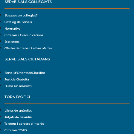
SERVEIS ALS COL·LEGIATS
Busques un col·legiat?
Catàleg de Serveis
Normativa
Circulars i Comunicacions
Biblioteca
Ofertes de treball i altres ofertes
SERVEIS ALS CIUTADANS
Servei d'Orientació Jurídica
Justícia Gratuïta
Busca un advocat?
TORN D'OFICI
Llistes de guàrdies
Jutjats de Guàrdia
Telèfons i adreces d'interès
Circulars TOAD