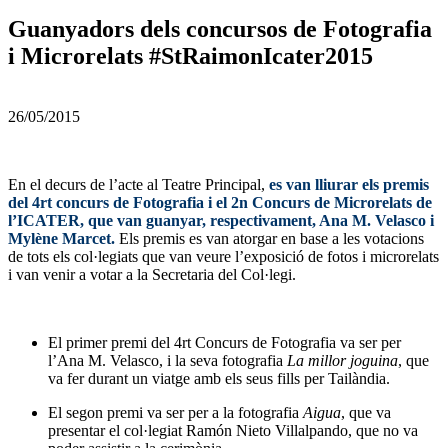
Guanyadors dels concursos de Fotografia
i Microrelats #StRaimonIcater2015
26/05/2015
En el decurs de l’acte al Teatre Principal,
es van lliurar els premis
del 4rt concurs de Fotografia i el 2n Concurs de Microrelats de
l’ICATER, que van guanyar, respectivament, Ana M. Velasco i
Mylène Marcet.
Els premis es van atorgar en base a les votacions
de tots els col·legiats que van veure l’exposició de fotos i microrelats
i van venir a votar a la Secretaria del Col·legi.
El primer premi del 4rt Concurs de Fotografia va ser per
l’Ana M. Velasco, i la seva fotografia
La millor joguina
, que
va fer durant un viatge amb els seus fills per Tailàndia.
El segon premi va ser per a la fotografia
Aigua
, que va
presentar el col·legiat Ramón Nieto Villalpando, que no va