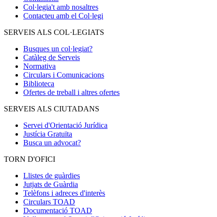
Col·legia't amb nosaltres
Contacteu amb el Col·legi
SERVEIS ALS COL·LEGIATS
Busques un col·legiat?
Catàleg de Serveis
Normativa
Circulars i Comunicacions
Biblioteca
Ofertes de treball i altres ofertes
SERVEIS ALS CIUTADANS
Servei d'Orientació Jurídica
Justícia Gratuïta
Busca un advocat?
TORN D'OFICI
Llistes de guàrdies
Jutjats de Guàrdia
Telèfons i adreces d'interès
Circulars TOAD
Documentació TOAD