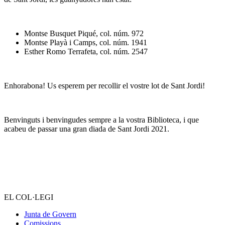
Montse Busquet Piqué, col. núm. 972
Montse Playà i Camps, col. núm. 1941
Esther Romo Terrafeta, col. núm. 2547
Enhorabona! Us esperem per recollir el vostre lot de Sant Jordi!
Benvinguts i benvingudes sempre a la vostra Biblioteca, i que
acabeu de passar una gran diada de Sant Jordi 2021.
EL COL·LEGI
Junta de Govern
Comissions