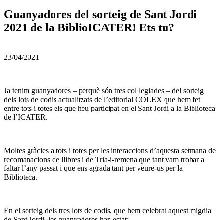
Guanyadores del sorteig de Sant Jordi
2021 de la BiblioICATER! Ets tu?
23/04/2021
Ja tenim guanyadores – perquè són tres col·legiades – del sorteig
dels lots de codis actualitzats de l’editorial COLEX que hem fet
entre tots i totes els que heu participat en el Sant Jordi a la Biblioteca
de l’ICATER.
Moltes gràcies a tots i totes per les interaccions d’aquesta setmana de
recomanacions de llibres i de Tria-i-remena que tant vam trobar a
faltar l’any passat i que ens agrada tant per veure-us per la
Biblioteca.
En el sorteig dels tres lots de codis, que hem celebrat aquest migdia
de Sant Jordi, les guanyadores han estat: