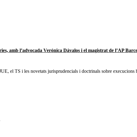
ecàries, amb l’advocada Verónica Dávalos i el magistrat de l’AP Bar
UE, el TS i les novetats jurisprudencials i doctrinals sobre execucions h
,