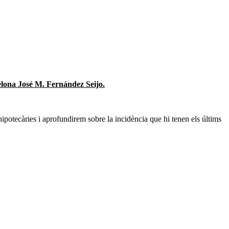
celona José M. Fernández Seijo.
ipotecàries i aprofundirem sobre la incidència que hi tenen els últims