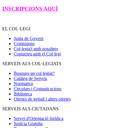
INSCRIPCIONS AQUÍ
EL COL·LEGI
Junta de Govern
Comissions
Col·legia't amb nosaltres
Contacteu amb el Col·legi
SERVEIS ALS COL·LEGIATS
Busques un col·legiat?
Catàleg de Serveis
Normativa
Circulars i Comunicacions
Biblioteca
Ofertes de treball i altres ofertes
SERVEIS ALS CIUTADANS
Servei d'Orientació Jurídica
Justícia Gratuïta