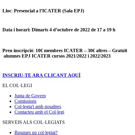
Lloc
:
Presencial a l’ICATER (Sala EPJ)
Data i horari:
Dimarts 4 d’octubre de 2022 de 17 a 19 h
Preu inscripció
:
10€ membres ICATER – 30€ altres – Gratuït
alumnes EPJ ICATER cursos 2021/2022 i 2022/2023
INSCRIU-TE ARA CLICANT AQUÍ
EL COL·LEGI
Junta de Govern
Comissions
Col·legia't amb nosaltres
Contacteu amb el Col·legi
SERVEIS ALS COL·LEGIATS
Busques un col·legiat?