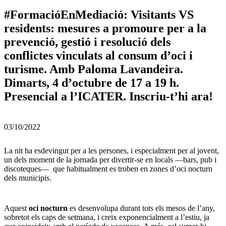
#FormacióEnMediació: Visitants VS
residents: mesures a promoure per a la
prevenció, gestió i resolució dels
conflictes vinculats al consum d’oci i
turisme. Amb Paloma Lavandeira.
Dimarts, 4 d’octubre de 17 a 19 h.
Presencial a l’ICATER. Inscriu-t’hi ara!
03/10/2022
La nit ha esdevingut per a les persones, i especialment per al jovent,
un dels moment de la jornada per divertir-se en locals —bars, pub i
discoteques— que habitualment es troben en zones d’oci nocturn
dels municipis.
Aquest
oci nocturn
es desenvolupa durant tots els mesos de l’any,
sobretot els caps de setmana, i creix exponencialment a l’estiu, ja